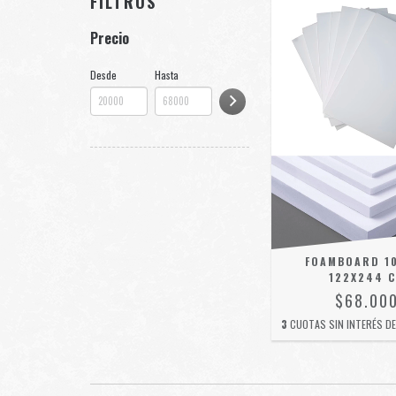
FILTROS
Precio
Desde
Hasta
FOAMBOARD 1
122X244 
$68.00
3
CUOTAS SIN INTERÉS D