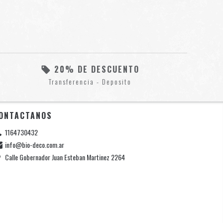
20% DE DESCUENTO
Transferencia - Deposito
ONTACTANOS
1164730432
info@bio-deco.com.ar
Calle Gobernador Juan Esteban Martinez 2264