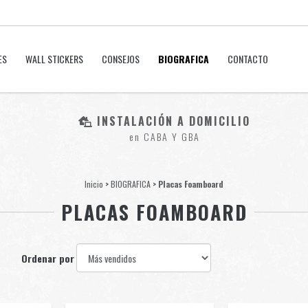
ES
WALL STICKERS
CONSEJOS
BIOGRAFICA
CONTACTO
INSTALACIÓN A DOMICILIO
en CABA Y GBA
Inicio
>
BIOGRAFICA
>
Placas Foamboard
PLACAS FOAMBOARD
Ordenar por