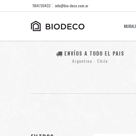
1164730432
info@bio-deco.com.ar
MURAL
ENVÍOS A TODO EL PAIS
Argentina - Chile