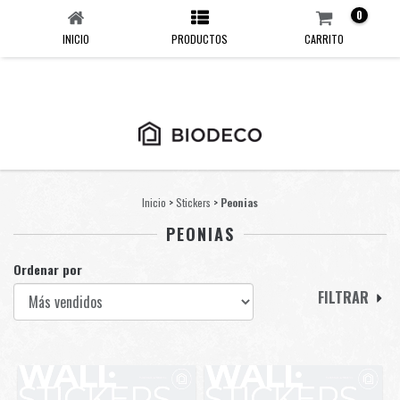
0
INICIO
PRODUCTOS
CARRITO
Inicio
>
Stickers
>
Peonias
PEONIAS
Ordenar por
FILTRAR