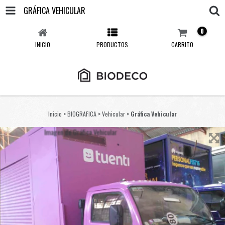
GRÁFICA VEHICULAR
0
INICIO
PRODUCTOS
CARRITO
Inicio
>
BIOGRAFICA
>
Vehicular
>
Gráfica Vehicular