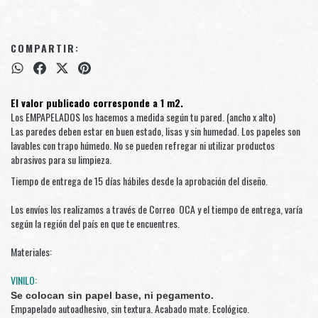
COMPARTIR:
El valor publicado corresponde a 1 m2.
Los EMPAPELADOS los hacemos a medida según tu pared. (ancho x alto)
Las paredes deben estar en buen estado, lisas y sin humedad. Los papeles son
lavables con trapo húmedo. No se pueden refregar ni utilizar productos
abrasivos para su limpieza.
Tiempo de entrega de 15 días hábiles desde la aprobación del diseño.
Los envíos los realizamos a través de Correo
OCA y el tiempo de entrega, varía
según la región del país en que te encuentres.
Materiales:
VINILO:
Se colocan sin papel base, ni pegamento.
Empapelado autoadhesivo, sin textura. Acabado mate. Ecológico.