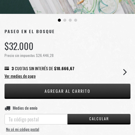
PASEO EN EL BOSQUE
$32.000
Precio sin impuestos
$26.446,28
3
CUOTAS SIN INTERÉS DE
$10.666,67
Ver medios de pago
CAMBIAR CP
Entregas para el CP:
Medios de envío
CALCULAR
No sé mi código postal