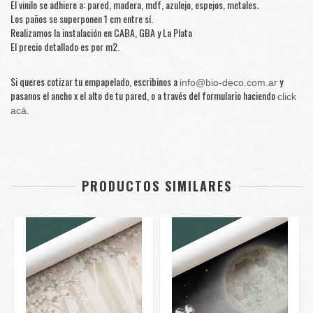
El vinilo se adhiere a: pared, madera, mdf, azulejo, espejos, metales.
Los paños se superponen 1 cm entre sí.
Realizamos la instalación en CABA, GBA y La Plata
El precio detallado es por m2.
Si queres cotizar tu empapelado, escribinos a
y
info@bio-deco.com.ar
pasanos el ancho x el alto de tu pared, o a través del formulario haciendo
click
acá.
PRODUCTOS SIMILARES