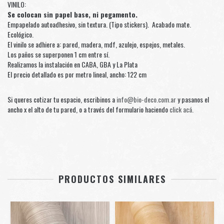
VINILO:
Se colocan sin papel base, ni pegamento.
Empapelado autoadhesivo, sin textura. (Tipo stickers). Acabado mate.
Ecológico.
El vinilo se adhiere a: pared, madera, mdf, azulejo, espejos, metales.
Los paños se superponen 1 cm entre sí.
Realizamos la instalación en CABA, GBA y La Plata
El precio detallado es por metro lineal, ancho: 122 cm
Si queres cotizar tu espacio, escribinos a
info@bio-deco.com.ar
y pasanos el
ancho x el alto de tu pared, o a través del formulario haciendo
click acá.
PRODUCTOS SIMILARES