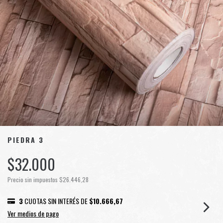
PIEDRA 3
$32.000
Precio sin impuestos
$26.446,28
3
CUOTAS SIN INTERÉS DE
$10.666,67
Ver medios de pago