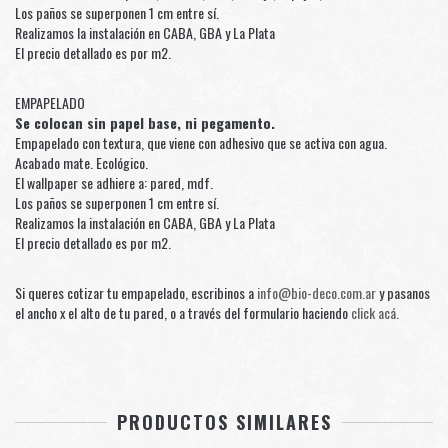
Los paños se superponen 1 cm entre sí.
Realizamos la instalación en CABA, GBA y La Plata
El precio detallado es por m2.
EMPAPELADO
Se colocan sin papel base, ni pegamento.
Empapelado con textura, que viene con adhesivo que se activa con agua.
Acabado mate. Ecológico.
El wallpaper se adhiere a: pared, mdf.
Los paños se superponen 1 cm entre sí.
Realizamos la instalación en CABA, GBA y La Plata
El precio detallado es por m2.
Si queres cotizar tu empapelado, escribinos a
info@bio-deco.com.ar
y pasanos
el ancho x el alto de tu pared, o a través del formulario haciendo
click acá.
PRODUCTOS SIMILARES