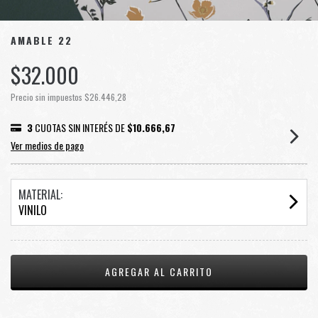
AMABLE 22
$32.000
Precio sin impuestos
$26.446,28
3
CUOTAS SIN INTERÉS DE
$10.666,67
Ver medios de pago
MATERIAL:
VINILO