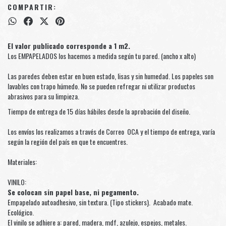
COMPARTIR:
El valor publicado corresponde a 1 m2.
Los EMPAPELADOS los hacemos a medida según tu pared. (ancho x alto)
Las paredes deben estar en buen estado, lisas y sin humedad. Los papeles son
lavables con trapo húmedo. No se pueden refregar ni utilizar productos
abrasivos para su limpieza.
Tiempo de entrega de 15 días hábiles desde la aprobación del diseño.
Los envíos los realizamos a través de Correo OCA y el tiempo de entrega, varía
según la región del país en que te encuentres.
Materiales:
VINILO:
Se colocan sin papel base, ni pegamento.
Empapelado autoadhesivo, sin textura. (Tipo stickers). Acabado mate.
Ecológico.
El vinilo se adhiere a: pared, madera, mdf, azulejo, espejos, metales.