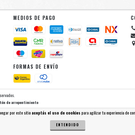
MEDIOS DE PAGO
C
FORMAS DE ENVÍO
eservados.
tón de arrepentimiento
avegar por este sitio
aceptás el uso de cookies
para agilizar tu experiencia de co
ENTENDIDO