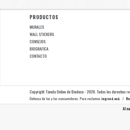
PRODUCTOS
MURALES
WALL STICKERS
CONSEJOS
BIOGRAFICA
CONTACTO
Copyright Tienda Online de Biodeco - 2026. Todos los derechos r
Defensa de las y los consumidores. Para reclamos
ingresá acá.
/
Bo
Al n