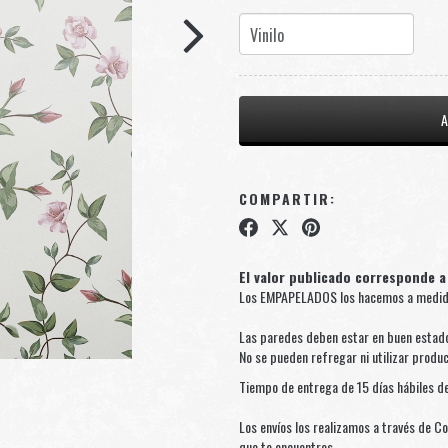
COMPARTIR:
El valor publicado corresponde a
Los EMPAPELADOS los hacemos a medida 
Las paredes deben estar en buen estado
No se pueden refregar ni utilizar produ
Tiempo de entrega de 15 días hábiles de
Los envíos los realizamos a través de Co
que te encuentres.