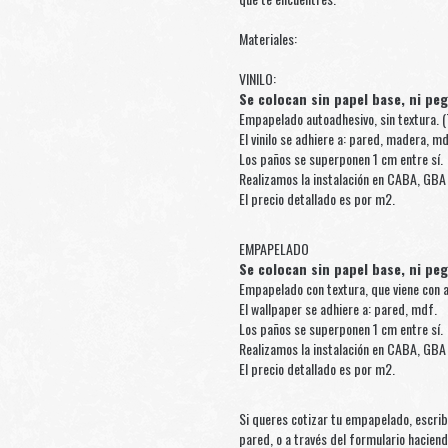
Materiales:
VINILO:
Se colocan sin papel base, ni pe
Empapelado autoadhesivo, sin textura. (
El vinilo se adhiere a: pared, madera, md
Los paños se superponen 1 cm entre sí.
Realizamos la instalación en CABA, GBA 
El precio detallado es por m2.
EMPAPELADO
Se colocan sin papel base, ni pe
Empapelado con textura, que viene con a
El wallpaper se adhiere a: pared, mdf.
Los paños se superponen 1 cm entre sí.
Realizamos la instalación en CABA, GBA 
El precio detallado es por m2.
Si queres cotizar tu empapelado, escri
pared, o a través del formulario hacien