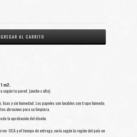
 1 m2.
según tu pared. (ancho x alto)
, lisas y sin humedad. Los papeles son lavables con trapo húmedo.
ctos abrasivos para su limpieza.
sde la aprobación del diseño.
rreo OCA y el tiempo de entrega, varía según la región del país en