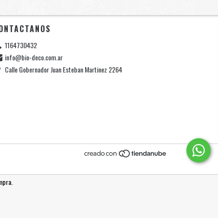
ONTACTANOS
1164730432
info@bio-deco.com.ar
Calle Gobernador Juan Esteban Martinez 2264
mpra.