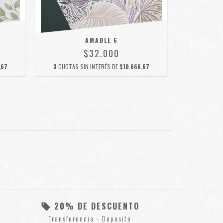
AMABLE 6
$32.000
,67
3
CUOTAS SIN INTERÉS DE
$10.666,67
3
CUOTAS 
20% DE DESCUENTO
Transferencia - Deposito