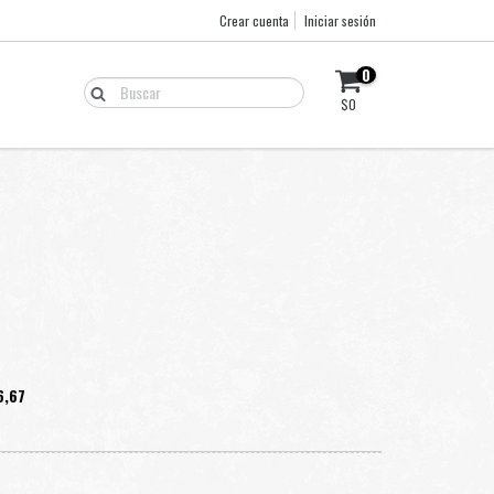
Crear cuenta
Iniciar sesión
0
$0
6,67