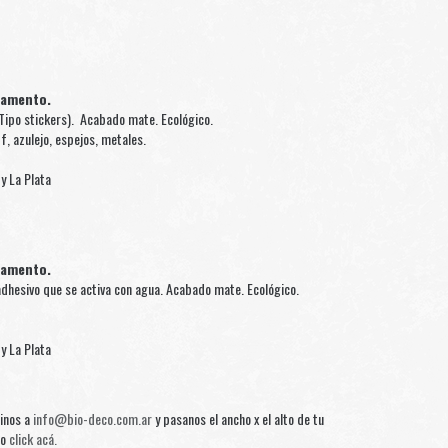
gamento.
Tipo stickers). Acabado mate. Ecológico.
f, azulejo, espejos, metales.
y La Plata
gamento.
dhesivo que se activa con agua. Acabado mate. Ecológico.
y La Plata
binos a
info@bio-deco.com.ar
y pasanos el ancho x el alto de tu
do
click acá.