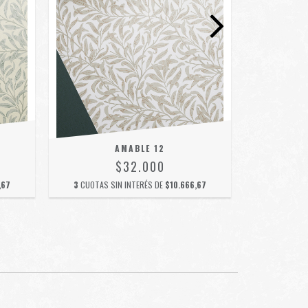
AMABLE 12
$32.000
,67
3
CUOTAS SIN INTERÉS DE
$10.666,67
3
CUOTAS 