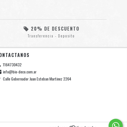
20% DE DESCUENTO
Transferencia - Deposito
ONTACTANOS
1164730432
info@bio-deco.com.ar
Calle Gobernador Juan Esteban Martinez 2264