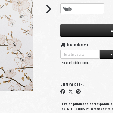
Entregas para el CP:
Medios de envío
C
No sé mi código postal
COMPARTIR:
El valor publicado corresponde a
Los EMPAPELADOS los hacemos a medida 