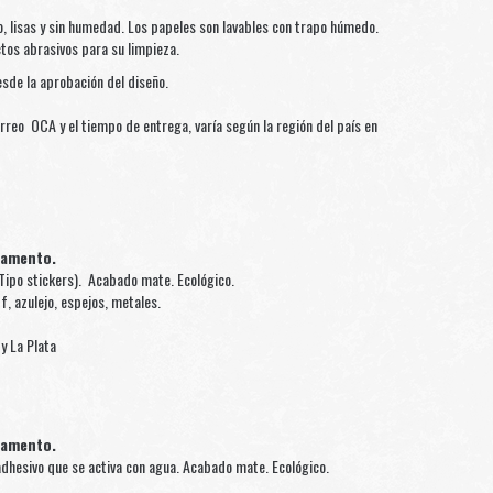
, lisas y sin humedad. Los papeles son lavables con trapo húmedo.
ctos abrasivos para su limpieza.
sde la aprobación del diseño.
rreo OCA y el tiempo de entrega, varía según la región del país en
gamento.
Tipo stickers). Acabado mate. Ecológico.
f, azulejo, espejos, metales.
y La Plata
gamento.
dhesivo que se activa con agua. Acabado mate. Ecológico.