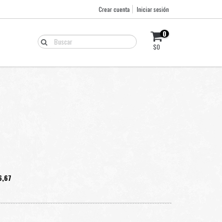
Crear cuenta
Iniciar sesión
0
$0
6,67