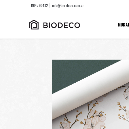
1164730432
info@bio-deco.com.ar
MURA