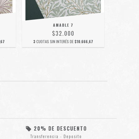
AMABLE 7
$32.000
,67
3
CUOTAS SIN INTERÉS DE
$10.666,67
3
CUOTAS 
20% DE DESCUENTO
Transferencia - Deposito