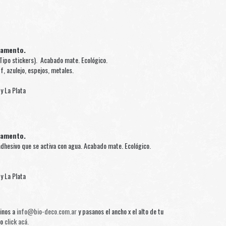
gamento.
Tipo stickers). Acabado mate. Ecológico.
f, azulejo, espejos, metales.
y La Plata
gamento.
dhesivo que se activa con agua. Acabado mate. Ecológico.
y La Plata
binos a
info@bio-deco.com.ar
y pasanos el ancho x el alto de tu
do
click acá.