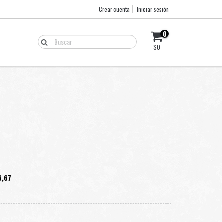
Crear cuenta
Iniciar sesión
0
$0
6,67