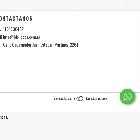
ONTACTANOS
1164730432
info@bio-deco.com.ar
Calle Gobernador Juan Esteban Martinez 2264
mpra.