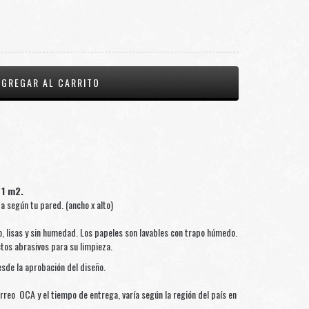
 1 m2.
según tu pared. (ancho x alto)
, lisas y sin humedad. Los papeles son lavables con trapo húmedo.
ctos abrasivos para su limpieza.
sde la aprobación del diseño.
rreo OCA y el tiempo de entrega, varía según la región del país en