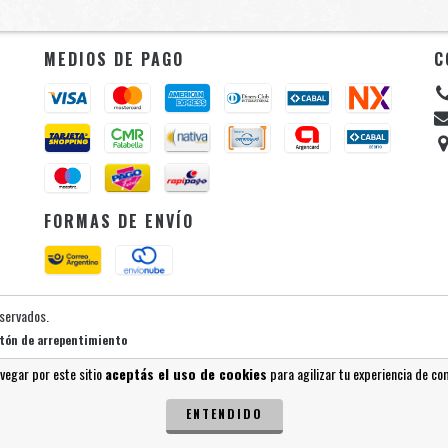
MEDIOS DE PAGO
C
FORMAS DE ENVÍO
eservados.
tón de arrepentimiento
avegar por este sitio
aceptás el uso de cookies
para agilizar tu experiencia de co
ENTENDIDO