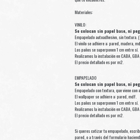
Materiales:
VINILO:
Se colocan sin papel base, ni pe
Empapelado autoadhesivo, sin textura. (
El vinilo se adhiere a: pared, madera, md
Los paños se superponen 1 cm entre sí.
Realizamos la instalación en CABA, GBA 
El precio detallado es por m2.
EMPAPELADO
Se colocan sin papel base, ni pe
Empapelado con textura, que viene con a
El wallpaper se adhiere a: pared, mdf.
Los paños se superponen 1 cm entre sí.
Realizamos la instalación en CABA, GBA 
El precio detallado es por m2.
Si queres cotizar tu empapelado, escri
pared, o a través del formulario hacien