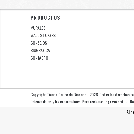
PRODUCTOS
MURALES
WALL STICKERS
CONSEJOS
BIOGRAFICA
CONTACTO
Copyright Tienda Online de Biodeco - 2026. Todos los derechos r
Defensa de las y los consumidores. Para reclamos
ingresá acá.
/
Bo
Al n