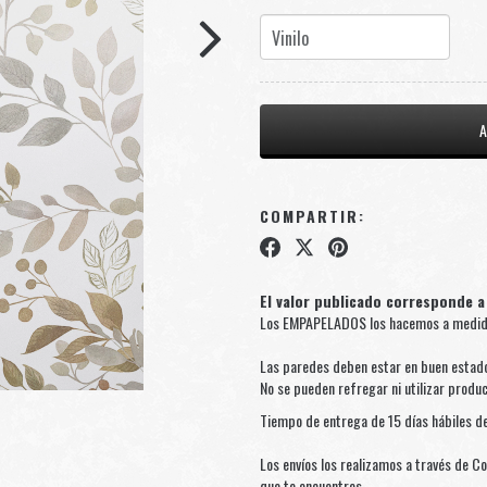
COMPARTIR:
El valor publicado corresponde a
Los EMPAPELADOS los hacemos a medida 
Las paredes deben estar en buen estado
No se pueden refregar ni utilizar produ
Tiempo de entrega de 15 días hábiles de
Los envíos los realizamos a través de Co
que te encuentres.